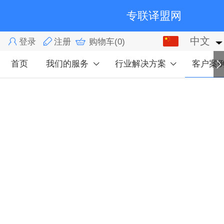
专联译盟网
中文
中文
登录
注册
购物车
(0)
English
首页
我们的服务
行业解决方案
客户案